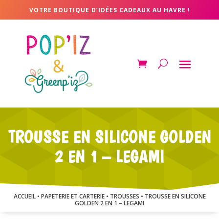
VOTRE BOUTIQUE D’IDÉES CADEAUX AU HAVRE !
TROUSSE EN SILICONE GOLDEN
2 EN 1 – LEGAMI
ACCUEIL
•
PAPETERIE ET CARTERIE
•
TROUSSES
• TROUSSE EN SILICONE
GOLDEN 2 EN 1 – LEGAMI