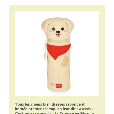
Tous les chiens bien dressés répondent
immédiatement lorsqu’on leur dit : « Assis ».
C’est aussi ce que fait la Trousse en Silicone