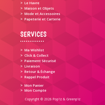
>
Le Havre
>
Maison et Objets
>
Mode et Accessoires
>
Papeterie et Carterie
SERVICES
>
Ma Wishlist
>
Click & Collect
>
Paiement Sécurisé
>
Livraison
>
Retour & Échange
>
Rappel Produit
>
Mon Panier
>
Mon Compte
Copyright © 2026 Pop'Iz & Greenp'iz