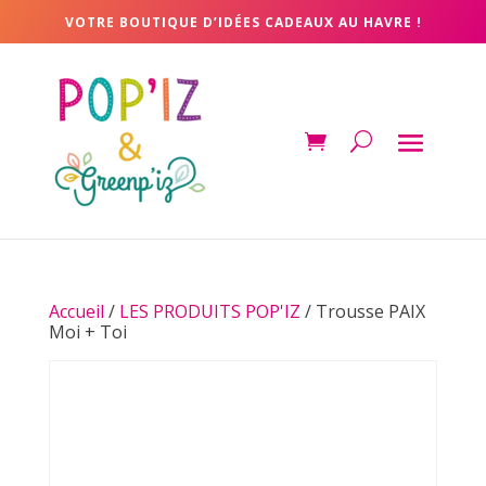
VOTRE BOUTIQUE D’IDÉES CADEAUX AU HAVRE !
Accueil
/
LES PRODUITS POP'IZ
/ Trousse PAIX
Moi + Toi