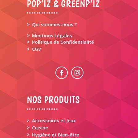
POP’IZ & GREENP’IZ
>
Qui sommes-nous ?
>
Mentions Légales
>
Politique de Confidentialité
>
CGV
NOS PRODUITS
> Accessoires et Jeux
>
Cuisine
>
Hygiène et Bien-être