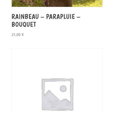
RAINBEAU – PARAPLUIE –
BOUQUET
21,00
€