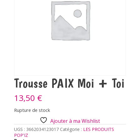
Trousse PAIX Moi + Toi
13,50
€
Rupture de stock
Ajouter à ma Wishlist
UGS :
3662034123017
Catégorie :
LES PRODUITS
POP'IZ