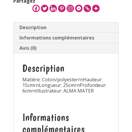
Partagez
Description
Informations complémentaires
Avis (0)
Description
Matière: Coton/polyesterrnHauteur:
15cmrnLongueur: 25cmrnProfondeur:
6cmrnIllustrateur: ALMA MATER
Informations
complémentaires