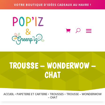
VOTRE BOUTIQUE D’IDÉES CADEAUX AU HAVRE !
TROUSSE – WONDERWOW –
CHAT
ACCUEIL
•
PAPETERIE ET CARTERIE
•
TROUSSES
• TROUSSE – WONDERWOW
– CHAT