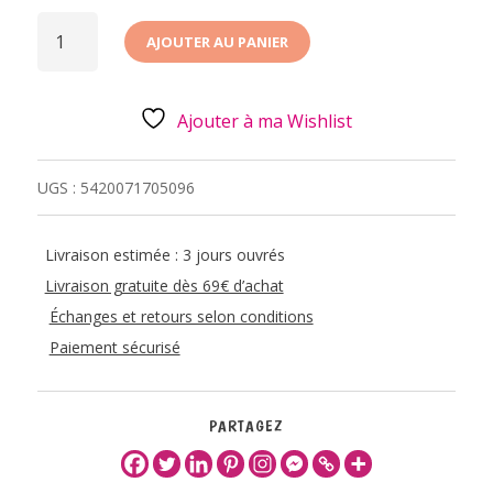
QUANTITÉ
DE
AJOUTER AU PANIER
VERNIS
A
ONGLES
LAVABLE
-
Ajouter à ma Wishlist
DORÉ
UGS :
5420071705096
Livraison estimée : 3 jours ouvrés
Livraison gratuite dès 69€ d’achat
Échanges et retours selon conditions
Paiement sécurisé
PARTAGEZ