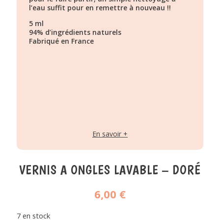
l’eau suffit pour en remettre à nouveau !!
5 ml
94% d’ingrédients naturels
Fabriqué en France
En savoir +
VERNIS A ONGLES LAVABLE – DORÉ
6,00
€
7 en stock