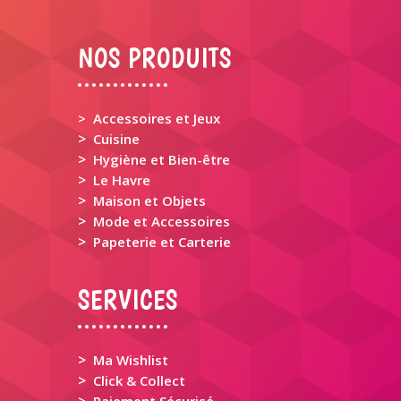
NOS PRODUITS
> Accessoires et Jeux
>
Cuisine
>
Hygiène et Bien-être
>
Le Havre
>
Maison et Objets
>
Mode et Accessoires
>
Papeterie et Carterie
SERVICES
>
Ma Wishlist
>
Click & Collect
>
Paiement Sécurisé