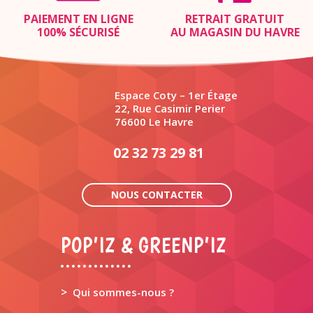
PAIEMENT EN LIGNE
RETRAIT GRATUIT
100% SÉCURISÉ
AU MAGASIN DU HAVRE
Espace Coty – 1er Étage
22, Rue Casimir Perier
76600 Le Havre
02 32 73 29 81
NOUS CONTACTER
POP’IZ & GREENP’IZ
>
Qui sommes-nous ?