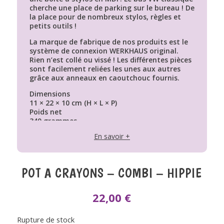
cherche une place de parking sur le bureau ! De
la place pour de nombreux stylos, règles et
petits outils !
La marque de fabrique de nos produits est le
système de connexion WERKHAUS original.
Rien n’est collé ou vissé ! Les différentes pièces
sont facilement reliées les unes aux autres
grâce aux anneaux en caoutchouc fournis.
Dimensions
11 × 22 × 10 cm (H × L × P)
Poids net
340 grammes
Matériaux
En savoir +
bois (MDF)
POT A CRAYONS – COMBI – HIPPIE
22,00
€
Rupture de stock