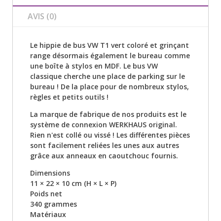
AVIS (0)
Le hippie de bus VW T1 vert coloré et grinçant
range désormais également le bureau comme
une boîte à stylos en MDF. Le bus VW
classique cherche une place de parking sur le
bureau ! De la place pour de nombreux stylos,
règles et petits outils !
La marque de fabrique de nos produits est le
système de connexion WERKHAUS original.
Rien n'est collé ou vissé ! Les différentes pièces
sont facilement reliées les unes aux autres
grâce aux anneaux en caoutchouc fournis.
Dimensions
11 × 22 × 10 cm (H × L × P)
Poids net
340 grammes
Matériaux