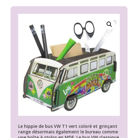
Le hippie de bus VW T1 vert coloré et grinçant
range désormais également le bureau comme
une boîte à stylos en MDF. Le bus VW classique