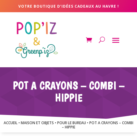
VOTRE BOUTIQUE D’IDÉES CADEAUX AU HAVRE !
POT A CRAYONS – COMBI –
HIPPIE
ACCUEIL
•
MAISON ET OBJETS
•
POUR LE BUREAU
• POT A CRAYONS – COMBI
– HIPPIE